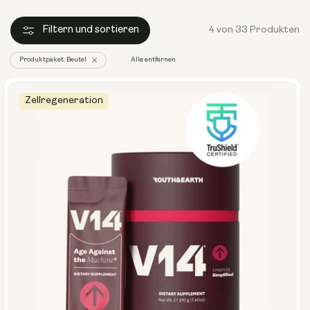
Filtern und sortieren
4 von 33 Produkten
Produktpaket: Beutel
Alle entfernen
Filter
entfernen
Zellregeneration