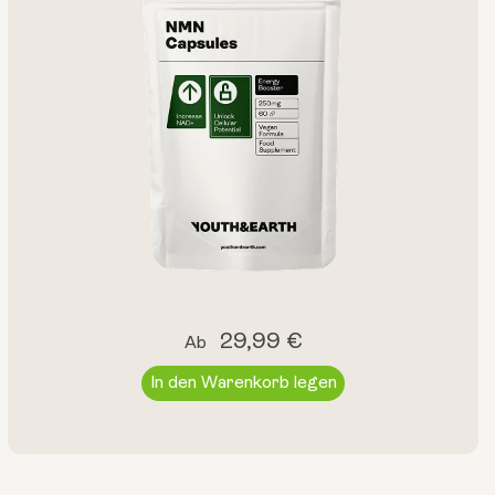
Regulärer
29,99 €
Ab
Preis
In den Warenkorb legen