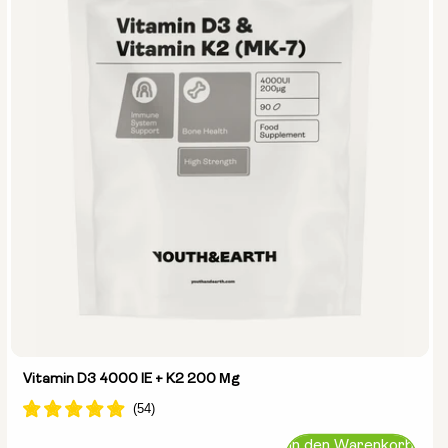
Vitamin D3 4000 IE + K2 200 Μg
In den Warenkorb