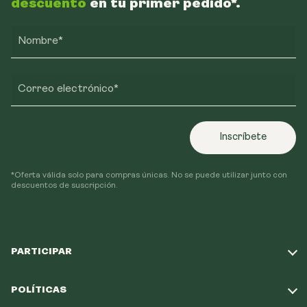
descuento
en tu primer pedido*.
Nombre*
Correo electrónico*
Inscríbete
*Oferta válida solo para compras únicas. No se puede utilizar junto con
descuentos de suscripción.
PARTICIPAR
Haz nuestro test
POLÍTICAS