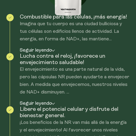
Combustible para las células, ¡más energía!
Imagina que tu cuerpo es una ciudad bulliciosa y
tus células son edificios llenos de actividad. La
energía, en forma de NAD+, las mantiene...
Seguir leyendo
Lucha contra el reloj, ¡favorece un
envejecimiento saludable!
El envejecimiento es una parte natural de la vida,
pero las cápsulas NR pueden ayudarte a envejecer
bien. A medida que envejecemos, nuestros niveles
de NAD+ disminuyen. ...
Seguir leyendo
Libere el potencial celular y disfrute del
bienestar general.
¡Los beneficios de la NR van más allá de la energía
y el envejecimiento! Al favorecer unos niveles