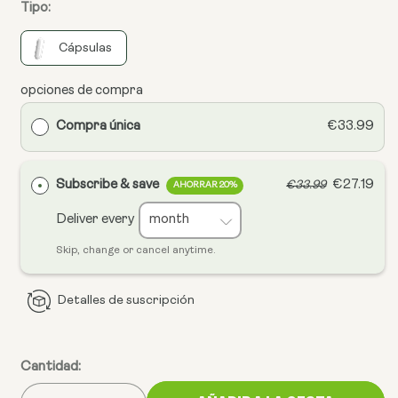
Tipo:
Cápsulas
opciones de compra
Compra única
€33.99
Subscribe & save
€27.19
€33.99
AHORRAR 20%
Deliver every
Skip, change or cancel anytime.
Detalles de suscripción
Cantidad: