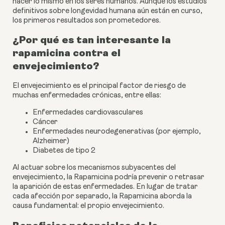
hacer lo mismo en los seres humanos. Aunque los estudios
definitivos sobre longevidad humana aún están en curso,
los primeros resultados son prometedores.
¿Por qué es tan interesante la
rapamicina contra el
envejecimiento?
El envejecimiento es el principal factor de riesgo de
muchas enfermedades crónicas, entre ellas:
Enfermedades cardiovasculares
Cáncer
Enfermedades neurodegenerativas (por ejemplo,
Alzheimer)
Diabetes de tipo 2
Al actuar sobre los mecanismos subyacentes del
envejecimiento, la Rapamicina podría prevenir o retrasar
la aparición de estas enfermedades. En lugar de tratar
cada afección por separado, la Rapamicina aborda la
causa fundamental: el propio envejecimiento.