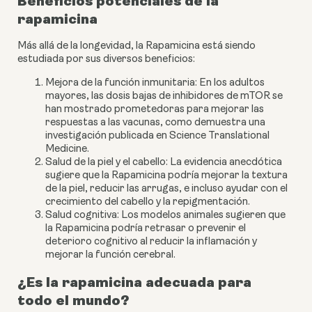
Beneficios potenciales de la
rapamicina
Más allá de la longevidad, la Rapamicina está siendo
estudiada por sus diversos beneficios:
Mejora de la función inmunitaria: En los adultos
mayores, las dosis bajas de inhibidores de mTOR se
han mostrado prometedoras para mejorar las
respuestas a las vacunas, como demuestra una
investigación publicada en Science Translational
Medicine.
Salud de la piel y el cabello: La evidencia anecdótica
sugiere que la Rapamicina podría mejorar la textura
de la piel, reducir las arrugas, e incluso ayudar con el
crecimiento del cabello y la repigmentación.
Salud cognitiva: Los modelos animales sugieren que
la Rapamicina podría retrasar o prevenir el
deterioro cognitivo al reducir la inflamación y
mejorar la función cerebral.
¿Es la rapamicina adecuada para
todo el mundo?