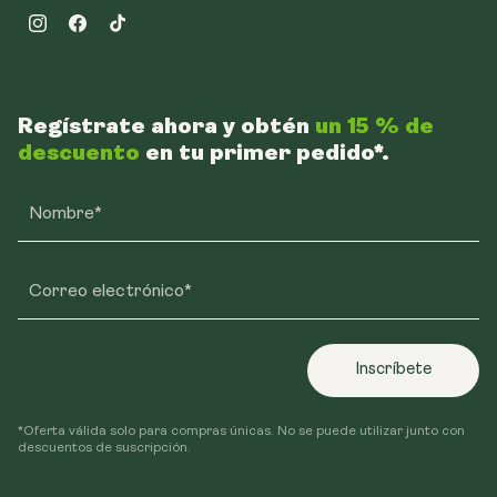
Instagram
Facebook
TikTok
Regístrate ahora y obtén
un 15 % de
descuento
en tu primer pedido*.
Nombre*
Correo electrónico*
Inscríbete
*Oferta válida solo para compras únicas. No se puede utilizar junto con
descuentos de suscripción.