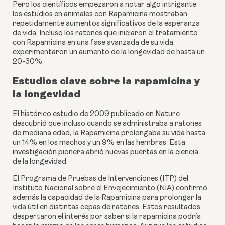
Pero los científicos empezaron a notar algo intrigante:
los estudios en animales con Rapamicina mostraban
repetidamente aumentos significativos de la esperanza
de vida. Incluso los ratones que iniciaron el tratamiento
con Rapamicina en una fase avanzada de su vida
experimentaron un aumento de la longevidad de hasta un
20-30%.
Estudios clave sobre la rapamicina y
la longevidad
El histórico estudio de 2009 publicado en Nature
descubrió que incluso cuando se administraba a ratones
de mediana edad, la Rapamicina prolongaba su vida hasta
un 14% en los machos y un 9% en las hembras. Esta
investigación pionera abrió nuevas puertas en la ciencia
de la longevidad.
El Programa de Pruebas de Intervenciones (ITP) del
Instituto Nacional sobre el Envejecimiento (NIA) confirmó
además la capacidad de la Rapamicina para prolongar la
vida útil en distintas cepas de ratones. Estos resultados
despertaron el interés por saber si la rapamicina podría