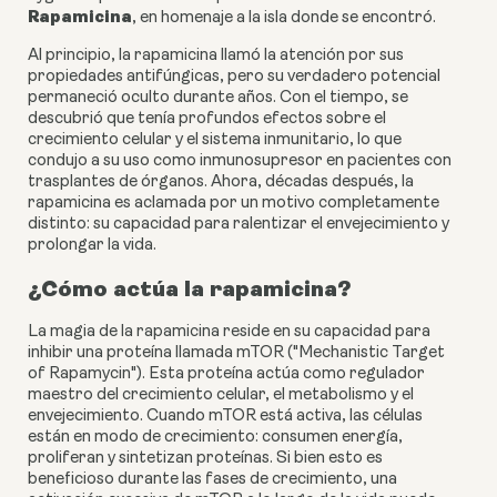
Rapamicina
, en homenaje a la isla donde se encontró.
Al principio, la rapamicina llamó la atención por sus
propiedades antifúngicas, pero su verdadero potencial
permaneció oculto durante años. Con el tiempo, se
descubrió que tenía profundos efectos sobre el
crecimiento celular y el sistema inmunitario, lo que
condujo a su uso como inmunosupresor en pacientes con
trasplantes de órganos. Ahora, décadas después, la
rapamicina es aclamada por un motivo completamente
distinto: su capacidad para ralentizar el envejecimiento y
prolongar la vida.
¿Cómo actúa la rapamicina?
La magia de la rapamicina reside en su capacidad para
inhibir una proteína llamada mTOR ("Mechanistic Target
of Rapamycin"). Esta proteína actúa como regulador
maestro del crecimiento celular, el metabolismo y el
envejecimiento. Cuando mTOR está activa, las células
están en modo de crecimiento: consumen energía,
proliferan y sintetizan proteínas. Si bien esto es
beneficioso durante las fases de crecimiento, una