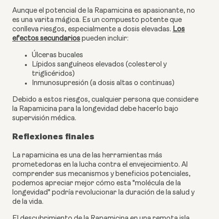
Aunque el potencial de la Rapamicina es apasionante, no
es una varita mágica. Es un compuesto potente que
conlleva riesgos, especialmente a dosis elevadas.
Los
efectos secundarios
pueden incluir:
Úlceras bucales
Lípidos sanguíneos elevados (colesterol y
triglicéridos)
Inmunosupresión (a dosis altas o continuas)
Debido a estos riesgos, cualquier persona que considere
la Rapamicina para la longevidad debe hacerlo bajo
supervisión médica.
Reflexiones finales
La rapamicina es una de las herramientas más
prometedoras en la lucha contra el envejecimiento. Al
comprender sus mecanismos y beneficios potenciales,
podemos apreciar mejor cómo esta "molécula de la
longevidad" podría revolucionar la duración de la salud y
de la vida.
El descubrimiento de la Rapamicina en una remota isla