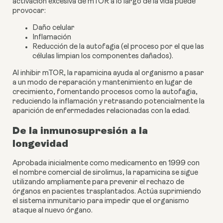
activación excesiva de mTOR a lo largo de la vida puede
provocar:
Daño celular
Inflamación
Reducción de la autofagia (el proceso por el que las
células limpian los componentes dañados).
Al inhibir mTOR, la rapamicina ayuda al organismo a pasar
a un modo de reparación y mantenimiento en lugar de
crecimiento, fomentando procesos como la autofagia,
reduciendo la inflamación y retrasando potencialmente la
aparición de enfermedades relacionadas con la edad.
De la inmunosupresión a la
longevidad
Aprobada inicialmente como medicamento en 1999 con
el nombre comercial de sirolimus, la rapamicina se sigue
utilizando ampliamente para prevenir el rechazo de
órganos en pacientes trasplantados. Actúa suprimiendo
el sistema inmunitario para impedir que el organismo
ataque al nuevo órgano.