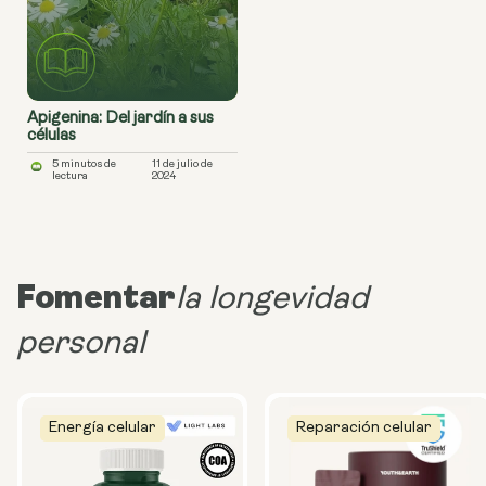
Apigenina: Del jardín a sus
células
5 minutos de
11 de julio de
lectura
2024
Fomentar
la longevidad
personal
Energía celular
Reparación celular