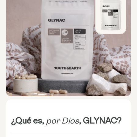
¿Qué es,
por Dios
, GLYNAC?