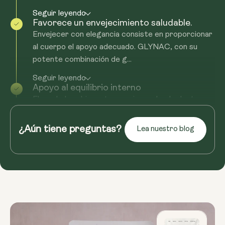
Seguir leyendo
Favorece un envejecimiento saludable.
Envejecer con elegancia consiste en proporcionar
al cuerpo el apoyo adecuado. GLYNAC, con su
potente combinación de g...
Seguir leyendo
Apoyo al equilibrio interno
El verdadero bienestar comienza desde dentro, y
GLYNAC está diseñado para ayudarte a encontrar
ese equilibrio interno. Al favorecer la glutatión...
¿Aún tiene preguntas?
Lea nuestro blog
Seguir leyendo