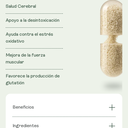
Salud Cerebral
Apoyo a la desintoxicación
Ayuda contra el estrés
oxidativo
Mejora de la fuerza
muscular
Favorece la producción de
glutatión
Beneficios
Ayuda contra el
Se centra en el
Ingredientes