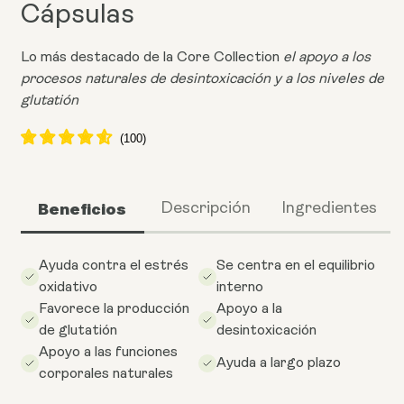
Cápsulas
Lo más destacado de la Core Collection
el apoyo a los
procesos naturales de desintoxicación y a los niveles de
glutatión
Beneficios
Descripción
Ingredientes
Ayuda contra el estrés
Se centra en el equilibrio
oxidativo
interno
Favorece la producción
Apoyo a la
de glutatión
desintoxicación
Apoyo a las funciones
Ayuda a largo plazo
corporales naturales