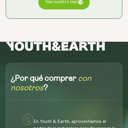
Haz nuestro test
¿Por qué comprar
con
nosotros
?
En Youth & Earth, aprovechamos el