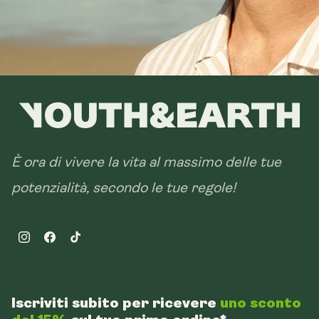
È ora di vivere la vita al massimo delle tue
potenzialità, secondo le tue regole!
Instagram
Facebook
TikTok
Iscriviti subito per ricevere
uno sconto