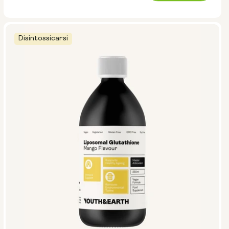
normale
Disintossicarsi