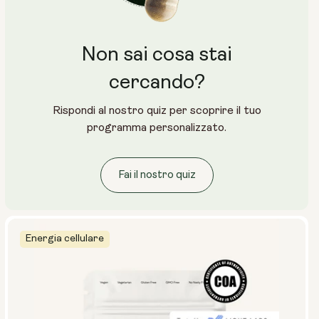
250 mg
500 mg
Non sai cosa stai
cercando?
Rispondi al nostro quiz per scoprire il tuo
programma personalizzato.
Fai il nostro quiz
Energia cellulare