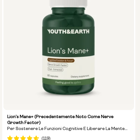
Lion's Mane+ (precedentemente Noto Come Nerve
Growth Factor)
Per Sostenere Le Funzioni Cognitive E Liberare La Mente
Dal “nebbia Mentale”