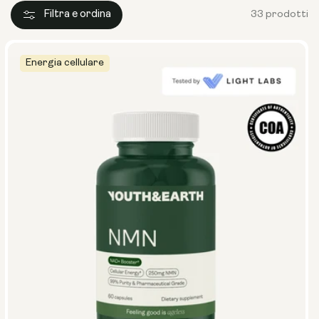
Filtra e ordina
33 prodotti
Energia cellulare