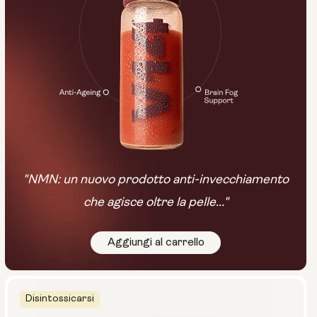
"NMN: un nuovo prodotto anti-invecchiamento
che agisce oltre la pelle..."
Aggiungi al carrello
Disintossicarsi