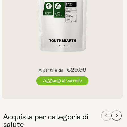
Prezzo
€29,99
A partire da
normale
Aggiungi al carrello
Acquista per categoria di
salute