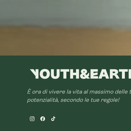
È ora di vivere la vita al massimo delle 
potenzialità, secondo le tue regole!
Instagram
Facebook
TikTok