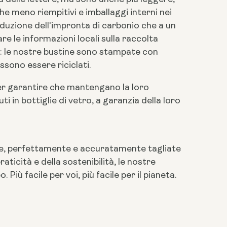
he meno riempitivi e imballaggi interni nei
riduzione dell'impronta di carbonio che a un
are le informazioni locali sulla raccolta
sa: le nostre bustine sono stampate con
ssono essere riciclati.
per garantire che mantengano la loro
 in bottiglie di vetro, a garanzia della loro
bile, perfettamente e accuratamente tagliate
aticità e della sostenibilità, le nostre
iù facile per voi, più facile per il pianeta.