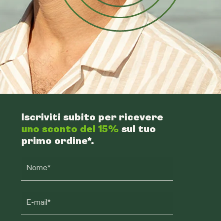
Iscriviti subito per ricevere
uno sconto del 15%
sul tuo
primo ordine*.
Nome*
E-mail*