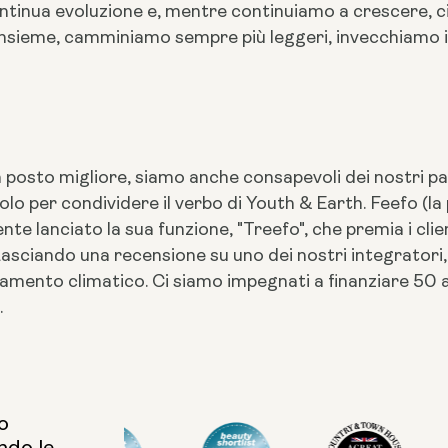
n continua evoluzione e, mentre continuiamo a crescere,
 Insieme, camminiamo sempre più leggeri, invecchiamo
 posto migliore, siamo anche consapevoli dei nostri pa
olo per condividere il verbo di Youth & Earth. Feefo (la
te lanciato la sua funzione, "Treefo", che premia i clie
asciando una recensione su uno dei nostri integratori, 
iamento climatico. Ci siamo impegnati a finanziare 50 a
.
o
ndo le