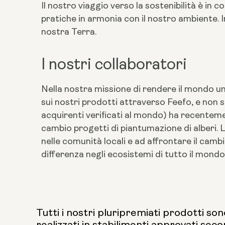
Il nostro viaggio verso la sostenibilità è i
pratiche in armonia con il nostro ambiente.
nostra Terra.
I nostri collaboratori
Nella nostra missione di rendere il mondo un
sui nostri prodotti attraverso Feefo, e non s
acquirenti verificati al mondo) ha recentemen
cambio progetti di piantumazione di alberi. L
nelle comunità locali e ad affrontare il camb
differenza negli ecosistemi di tutto il mondo
Tutti i nostri pluripremiati prodotti son
realizzati in stabilimenti approvati seco