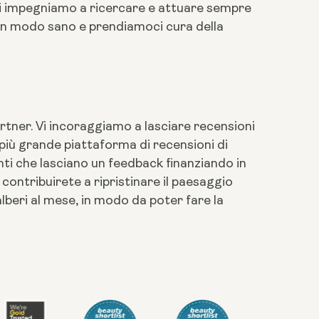
 ci impegniamo a ricercare e attuare sempre
 in modo sano e prendiamoci cura della
rtner. Vi incoraggiamo a lasciare recensioni
 più grande piattaforma di recensioni di
nti che lasciano un feedback finanziando in
contribuirete a ripristinare il paesaggio
lberi al mese, in modo da poter fare la