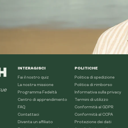
INTERAGISCI
POLITICHE
Fai il nostro quiz
Politica di spedizione
La nostra missione
Politica di rimborso
tue
Programma Fedeltà
Informativa sulla privacy
Centro di apprendimento
Termini di utilizzo
FAQ
Conformità al GDPR
Contattaci
Conformità al CCPA
Diventa un affiliato
Protezione dei dati