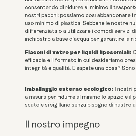
consentendo di ridurre al minimo il trasporto
nostri pacchi: possiamo così abbandonare i ri
uso minimo di plastica. Sebbene le nostre nuove
differenziata o a utilizzare i comodi servizi
inchiostro a base d'acqua per garantire la ric
Flaconi di vetro per liquidi liposomiali:
C
efficacia e il formato in cui desideriamo pre
integrità e qualità. E sapete una cosa? Sono 
Imballaggio esterno ecologico:
I nostri 
a misura per ridurre al minimo lo spazio e il p
scatole si sigillano senza bisogno di nastro ad
Il nostro impegno