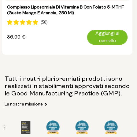
Complesso Liposomiale Di Vitamine B Con Folato 5-MTHF
(gusto Mango E Arancia, 250 Ml)
Aggiungi al
Prezzo
36,99 €
carrello
normale
Tutti i nostri pluripremiati prodotti sono
realizzati in stabilimenti approvati secondo
le Good Manufacturing Practice (GMP).
La nostra missione