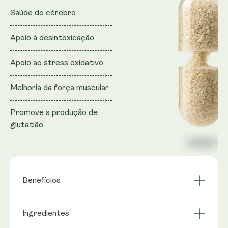
Saúde do cérebro
Apoio à desintoxicação
Apoio ao stress oxidativo
Melhoria da força muscular
Promove a produção de
glutatião
Benefícios
Apoio ao stress
Foco no equilíbrio
Ingredientes
oxidativo
interno