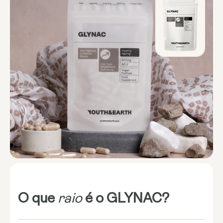
O que
raio
é o GLYNAC?