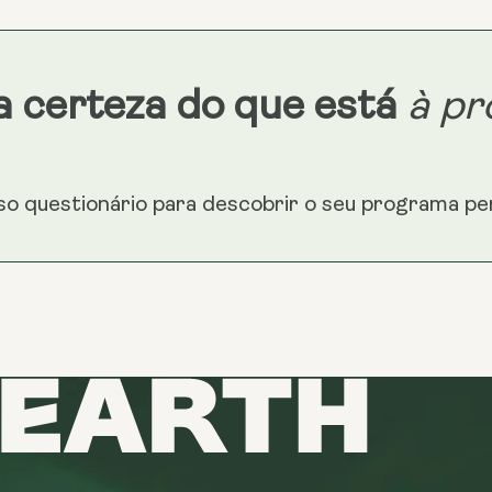
a certeza do que está
à pr
o questionário para descobrir o seu programa per