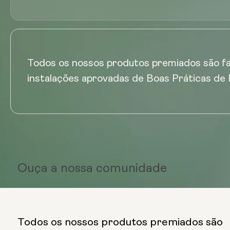
Todos os nossos produtos premiados são f
instalações aprovadas de Boas Práticas de 
Ouça a
nossa comunidade
Todos os nossos produtos premiados são