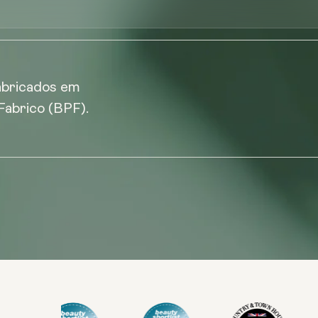
abricados em
Fabrico (BPF).