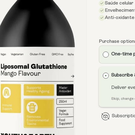
Saúde celular
Envelhecimen
Anti-oxidante
Purchase option
One-time 
Subscribe
Deliver ev
Skip, change 
Subscriptio