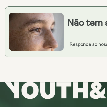
Não tem 
Responda ao noss