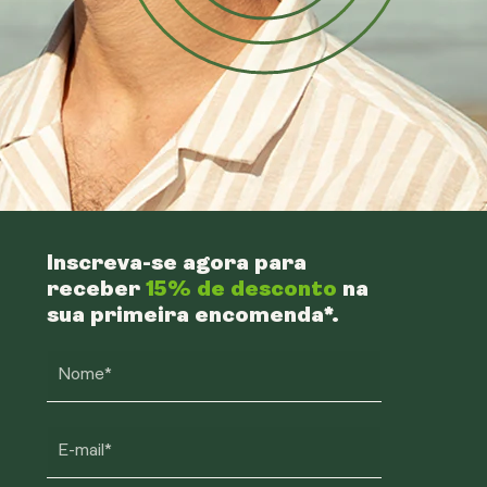
Inscreva-se agora para
receber
15% de desconto
na
sua primeira encomenda*.
Nome*
E-mail*