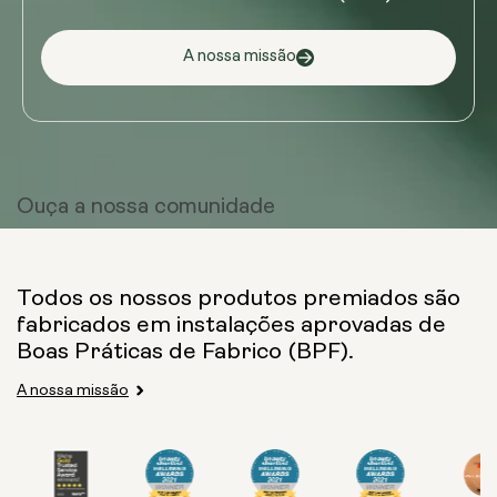
A nossa missão
Ouça a
nossa comunidade
Todos os nossos produtos premiados são
fabricados em instalações aprovadas de
Boas Práticas de Fabrico (BPF).
A nossa missão