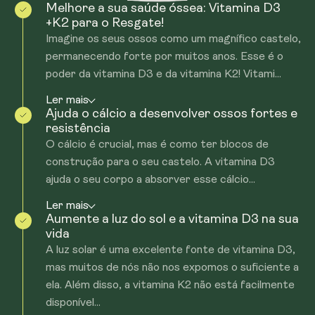
Melhore a sua saúde óssea: Vitamina D3
+K2 para o Resgate!
Imagine os seus ossos como um magnífico castelo,
permanecendo forte por muitos anos. Esse é o
poder da vitamina D3 e da vitamina K2! Vitami...
Ler mais
Ajuda o cálcio a desenvolver ossos fortes e
resistência
O cálcio é crucial, mas é como ter blocos de
construção para o seu castelo. A vitamina D3
ajuda o seu corpo a absorver esse cálcio...
Ler mais
Aumente a luz do sol e a vitamina D3 na sua
vida
A luz solar é uma excelente fonte de vitamina D3,
mas muitos de nós não nos expomos o suficiente a
ela. Além disso, a vitamina K2 não está facilmente
disponível...