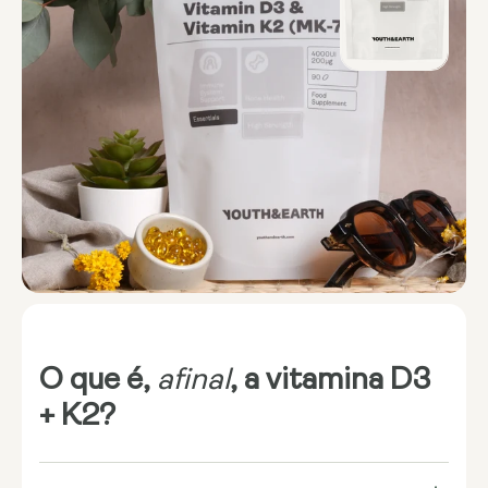
O que é,
afinal
, a vitamina D3
+ K2?