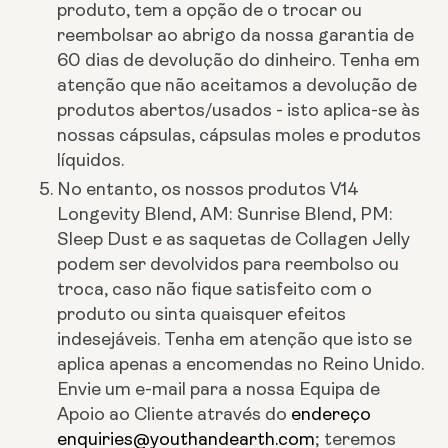
produto, tem a opção de o trocar ou
reembolsar ao abrigo da nossa garantia de
60 dias de devolução do dinheiro. Tenha em
atenção que não aceitamos a devolução de
produtos abertos/usados - isto aplica-se às
nossas cápsulas, cápsulas moles e produtos
líquidos.
No entanto, os nossos produtos V14
Longevity Blend, AM: Sunrise Blend, PM:
Sleep Dust e as saquetas de Collagen Jelly
podem ser devolvidos para reembolso ou
troca, caso não fique satisfeito com o
produto ou sinta quaisquer efeitos
indesejáveis. Tenha em atenção que isto se
aplica apenas a encomendas no Reino Unido.
Envie um e-mail para a nossa Equipa de
Apoio ao Cliente através do
endereço
enquiries@youthandearth.com
; teremos