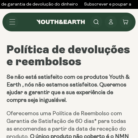
Saltar
 de garantia de devolução do dinheiro
Subscrever e poupar até
para o
conteúdo
Iniciar
Carrinho
sessão
Política de devoluções
e reembolsos
Se não está satisfeito com os produtos Youth &
Earth , nós não estamos satisfeitos. Queremos
ajudar a garantir que a sua experiência de
compra seja inigualável.
Oferecemos uma Política de Reembolso com
Garantia de Satisfação de 60 dias* para todas
as encomendas a partir da data de receção do
produto.
O único produto não coberto é o NMN