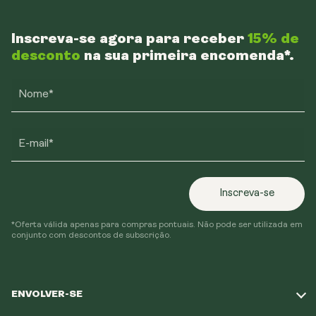
Inscreva-se agora para receber
15% de
desconto
na sua primeira encomenda*.
Nome*
E-mail*
Inscreva-se
*Oferta válida apenas para compras pontuais. Não pode ser utilizada em
conjunto com descontos de subscrição.
ENVOLVER-SE