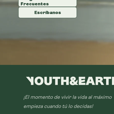
Frecuentes
Frecuentes
Frecuentes
Escríbanos
Escríbanos
Escríbanos
¡El momento de vivir la vida al máximo
empieza cuando tú lo decidas!