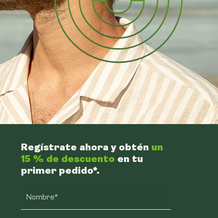
Regístrate ahora y obtén
un
15 % de descuento
en tu
primer pedido*.
Nombre*