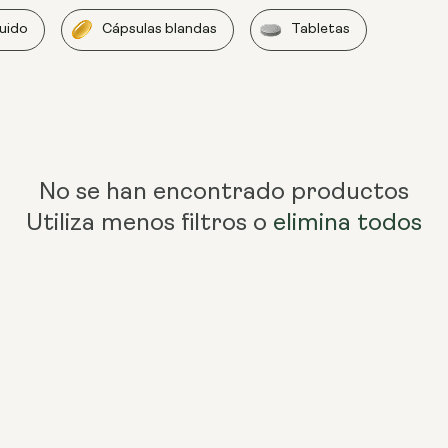
quido
Cápsulas blandas
Tabletas
No se han encontrado productos
Utiliza menos filtros o
elimina todos