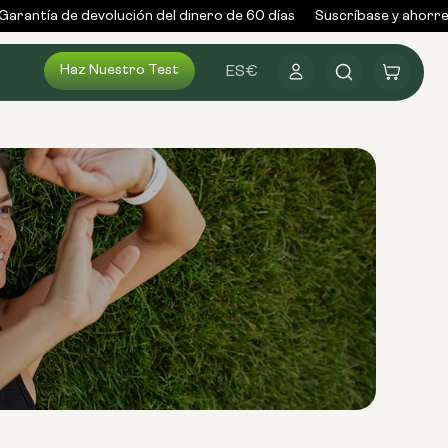
arantía de devolución del dinero de 60 días
Suscríbase y ahorre 
Haz Nuestro Test
Conectarse
Carrito
ES
€