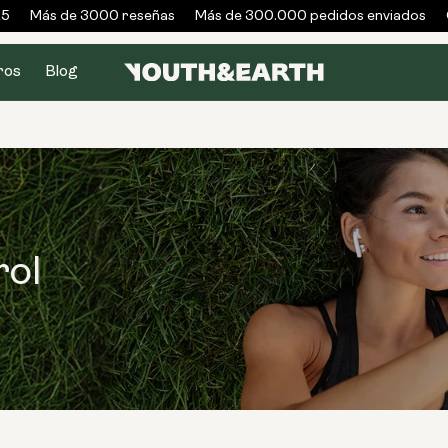
Más de 3000 reseñas
Más de 300.000 pedidos enviados
G
ros
Blog
rol