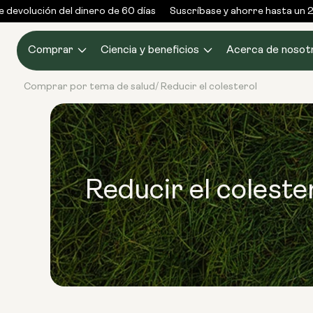
Ir al
devolución del dinero de 60 días
Suscríbase y ahorre hasta un 25
contenido
Comprar
Ciencia y beneficios
Acerca de nosot
Comprar por tema de salud
Reducir el colesterol
/
Reducir el coleste