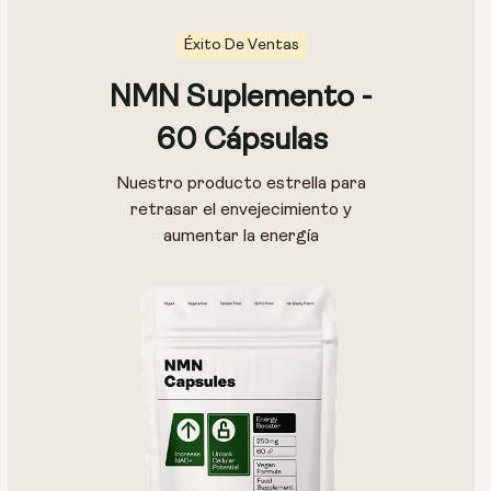
Éxito De Ventas
NMN Suplemento -
Tamaño de la bolsa:
60 Cápsulas
15g
30g
100g
Nuestro producto estrella para
retrasar el envejecimiento y
aumentar la energía