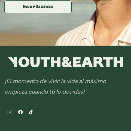
Escríbanos
Escríbanos
Escríbanos
¡El momento de vivir la vida al máximo
empieza cuando tú lo decidas!
Instagram
Facebook
TikTok