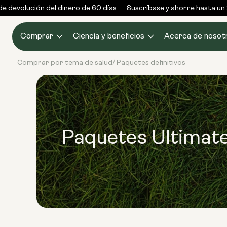
Ir al
devolución del dinero de 60 días
Suscríbase y ahorre hasta un 2
contenido
Comprar
Ciencia y beneficios
Acerca de nosot
Comprar por tema de salud
Paquetes definitivos
/
Paquetes Ultimat