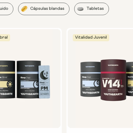
quido
Cápsulas blandas
Tabletas
bral
Vitalidad Juvenil