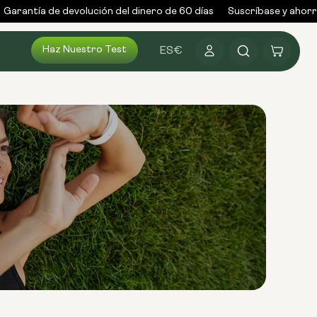
arantía de devolución del dinero de 60 días
Suscríbase y ahorre 
Haz Nuestro Test
Conectarse
Carrito
ES
€