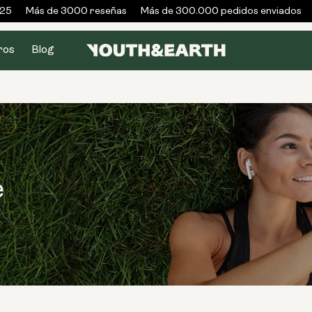
5
Más de 3000 reseñas
Más de 300.000 pedidos enviados
G
ros
Blog
e