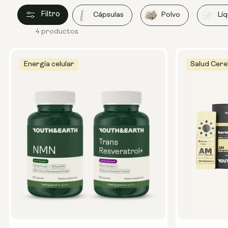
Filtro
Cápsulas
Polvo
Lí
4 productos
Energía celular
Salud Cere