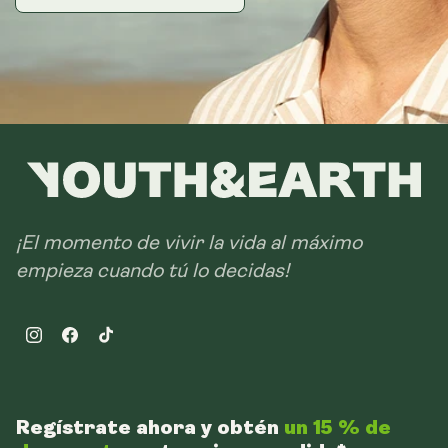
¡El momento de vivir la vida al máximo
empieza cuando tú lo decidas!
Instagram
Facebook
TikTok
Regístrate ahora y obtén
un 15 % de