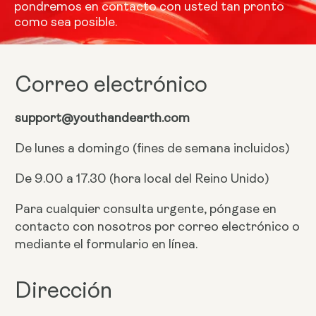
pondremos en contacto con usted tan pronto
como sea posible.
Correo electrónico
support@youthandearth.com
De lunes a domingo (fines de semana incluidos)
De 9.00 a 17.30 (hora local del Reino Unido)
Para cualquier consulta urgente, póngase en
contacto con nosotros por correo electrónico o
mediante el formulario en línea.
Dirección