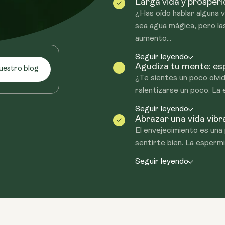
Larga vida y prosperi
¿Has oído hablar alguna 
sea agua mágica, pero la
aumento...
Seguir leyendo
Agudiza tu mente: esp
uestro blog
¿Te sientes un poco olv
ralentizarse un poco. La 
Seguir leyendo
Abrazar una vida vibr
El envejecimiento es una 
sentirte bien. La espermi
Seguir leyendo