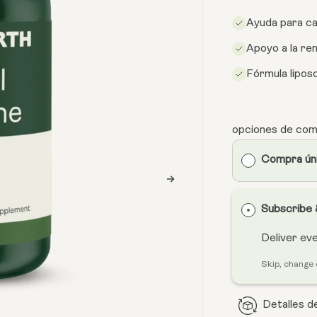
Ayuda para ca
Apoyo a la ren
Fórmula lipos
opciones de co
Compra ún
Subscribe
Deliver ev
Skip, change 
Detalles d