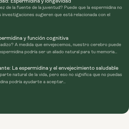
dad: Espermidina y longevidad
vez de la fuente de la juventud? Puede que la espermidina no
s investigaciones sugieren que está relacionada con el
ermidina y función cognitiva
idadizo? A medida que envejecemos, nuestro cerebro puede
espermidina podría ser un aliado natural para tu memoria...
ante: La espermidina y el envejecimiento saludable
parte natural de la vida, pero eso no significa que no puedas
dina podría ayudarte a aceptar...