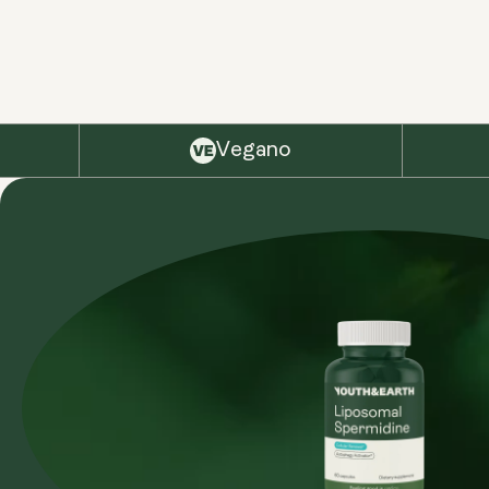
Vegano