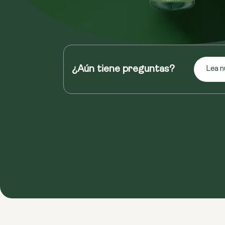
¿Aún tiene preguntas?
Lea n