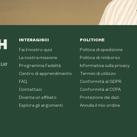
INTERAGISCI
POLITICHE
Fai il nostro quiz
Politica di spedizione
La nostra missione
Politica di rimborso
tue
Programma Fedeltà
Informativa sulla privacy
Centro di apprendimento
Termini di utilizzo
FAQ
Conformità al GDPR
Contattaci
Conformità al CCPA
Diventa un affiliato
Protezione dei dati
Esplora gli argomenti
Annulla il mio ordine