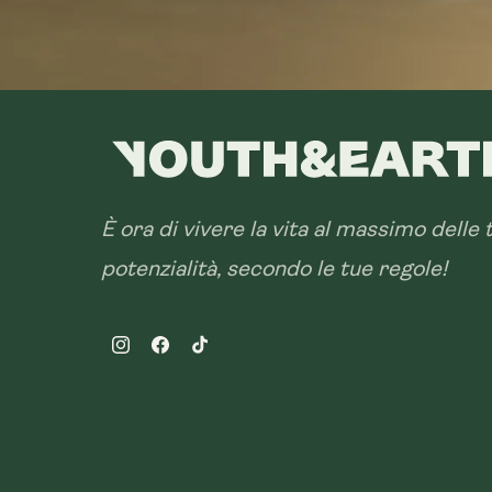
È ora di vivere la vita al massimo delle 
potenzialità, secondo le tue regole!
Instagram
Facebook
TikTok