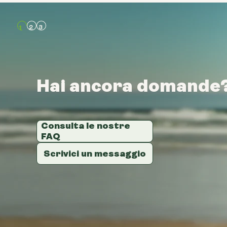
Hai ancora domande
Hai ancora domande
Hai ancora domande
Consulta le nostre
Consulta le nostre
Consulta le nostre
FAQ
FAQ
FAQ
Scrivici un messaggio
Scrivici un messaggio
Scrivici un messaggio