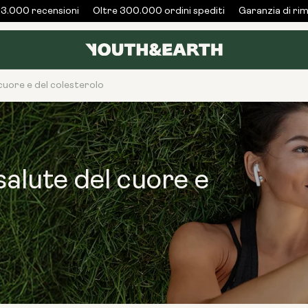
.000 recensioni
Oltre 300.000 ordini spediti
Garanzia di rimb
 cuore e del colesterolo
salute del cuore e