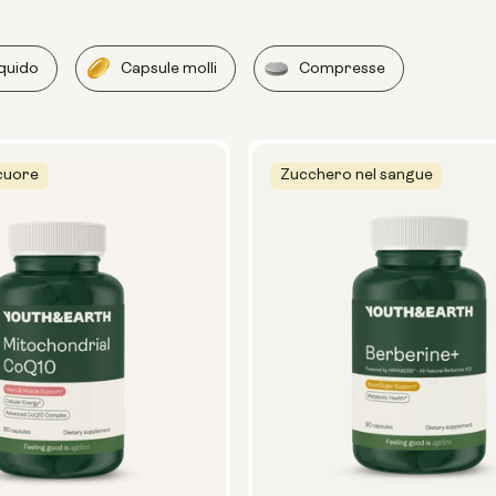
iquido
Capsule molli
Compresse
 cuore
Zucchero nel sangue