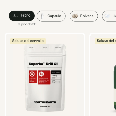
Filtro
Capsule
Polvere
L
3 prodotti
Salute del cervello
Salute del