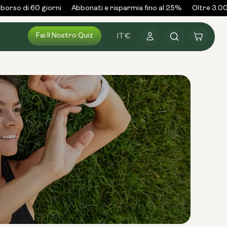
orso di 60 giorni
Abbonati e risparmia fino al 25%
Oltre 3.000
Fai Il Nostro Quiz
Accedi
Carrello
IT
€