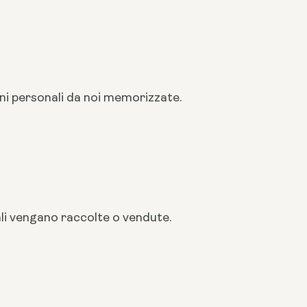
oni personali da noi memorizzate.
li vengano raccolte o vendute.