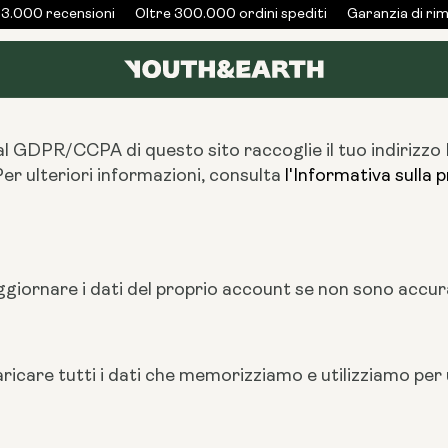
3.000 recensioni
Oltre 300.000 ordini spediti
Garanzia di rimb
l GDPR/CCPA di questo sito raccoglie il tuo indirizzo IP e
Per ulteriori informazioni, consulta
l'Informativa sulla 
 aggiornare i dati del proprio account se non sono accura
 scaricare tutti i dati che memorizziamo e utilizziamo pe