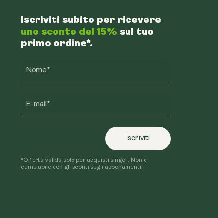
Iscriviti subito per ricevere
uno sconto del 15%
sul tuo
primo ordine*.
Nome*
E-mail*
Iscriviti
*Offerta valida solo per acquisti singoli. Non è
cumulabile con gli sconti sugli abbonamenti.