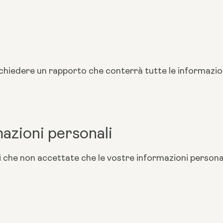
r richiedere un rapporto che conterrà tutte le informazi
azioni personali
i che non accettate che le vostre informazioni persona