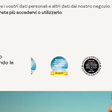
 i vostri dati personali e altri dati dal nostro negozi
rete più accedervi o utilizzarlo
.
o
ndo le