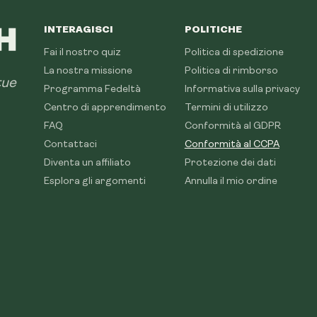
INTERAGISCI
POLITICHE
Fai il nostro quiz
Politica di spedizione
La nostra missione
Politica di rimborso
tue
Programma Fedeltà
Informativa sulla privacy
Centro di apprendimento
Termini di utilizzo
FAQ
Conformità al GDPR
Contattaci
Conformità al CCPA
Diventa un affiliato
Protezione dei dati
Esplora gli argomenti
Annulla il mio ordine