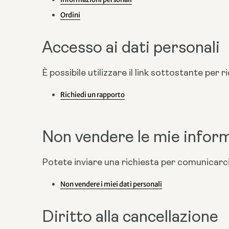
Ordini
Accesso ai dati personali
È possibile utilizzare il link sottostante pe
Richiedi un rapporto
Non vendere le mie inform
Potete inviare una richiesta per comunicarc
Non vendere i miei dati personali
Diritto alla cancellazione