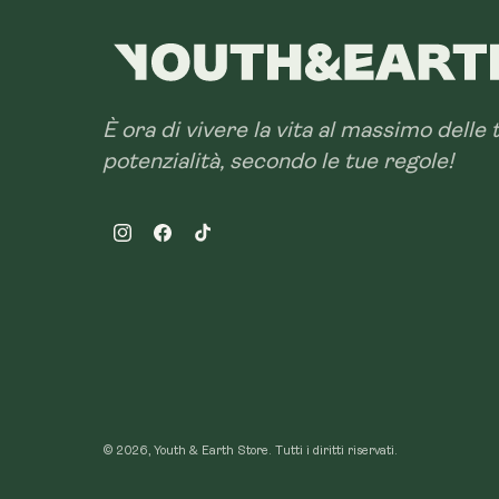
È ora di vivere la vita al massimo delle 
potenzialità, secondo le tue regole!
Instagram
Facebook
TikTok
© 2026, Youth & Earth Store.
Tutti i diritti riservati.