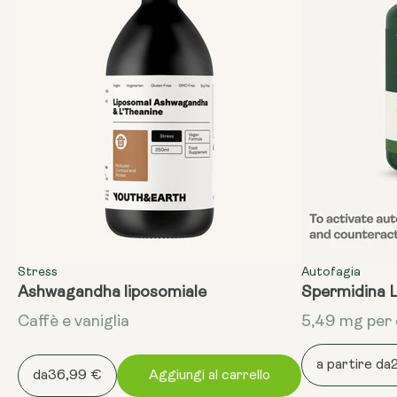
Stress
Autofagia
Ashwagandha liposomiale
Spermidina 
Caffè e vaniglia
5,49 mg per 
a partire da
da
36,99 €
Aggiungi al carrello