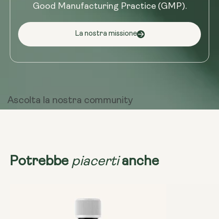
Good Manufacturing Practice (GMP).
La nostra missione
Ascolta la
nostra community
piacerti
Potrebbe
anche