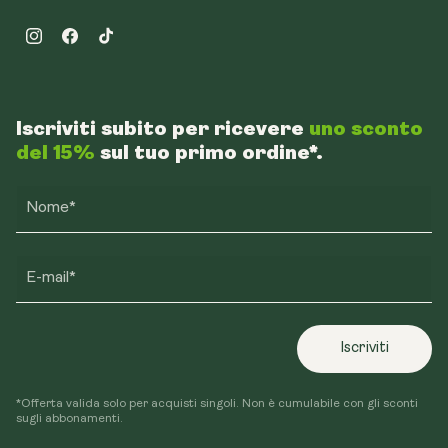
Instagram
Facebook
TikTok
Iscriviti subito per ricevere
uno sconto
del 15%
sul tuo primo ordine*.
Nome*
E-mail*
Iscriviti
*Offerta valida solo per acquisti singoli. Non è cumulabile con gli sconti
sugli abbonamenti.