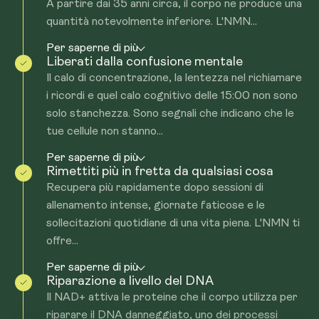
A partire dai 35 anni circa, il corpo ne produce una
quantità notevolmente inferiore. L'NMN...
Per saperne di più
Liberati dalla confusione mentale
Il calo di concentrazione, la lentezza nel richiamare
i ricordi e quel calo cognitivo delle 15:00 non sono
solo stanchezza. Sono segnali che indicano che le
tue cellule non stanno...
Per saperne di più
Rimettiti più in fretta da qualsiasi cosa
Recupera più rapidamente dopo sessioni di
allenamento intense, giornate faticose e le
sollecitazioni quotidiane di una vita piena. L'NMN ti
offre...
Per saperne di più
Riparazione a livello del DNA
Il NAD+ attiva le proteine che il corpo utilizza per
riparare il DNA danneggiato, uno dei processi