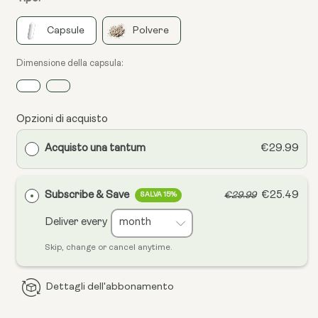
Capsule
Polvere
Dimensione della capsula:
Opzioni di acquisto
Acquisto una tantum
€29.99
Subscribe & Save
€25.49
€29.99
SALVA 15%
Deliver every
Skip, change or cancel anytime.
Dettagli dell'abbonamento