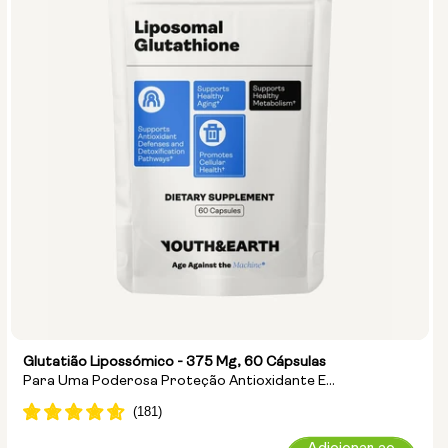
Glutatião Lipossómico - 375 Mg, 60 Cápsulas
Para Uma Poderosa Proteção Antioxidante E
Desintoxicação Celular