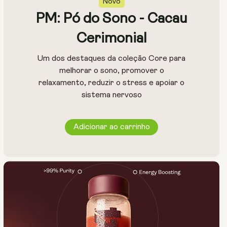
Novo
PM: Pó do Sono - Cacau
Cerimonial
Um dos destaques da coleção Core para
melhorar o sono, promover o
relaxamento, reduzir o stress e apoiar o
sistema nervoso
Adicionar ao carrinho