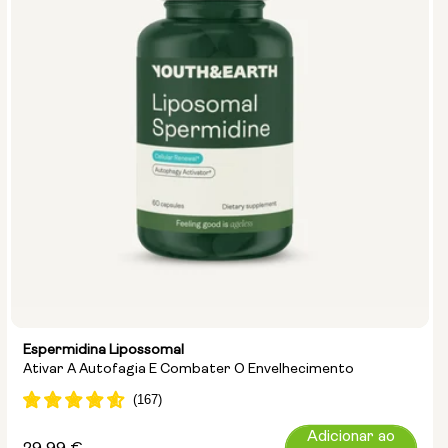
Espermidina Lipossomal
Ativar A Autofagia E Combater O Envelhecimento
Adicionar ao