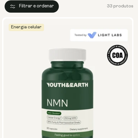
Filtrar e ordenar
33 produtos
Energia celular