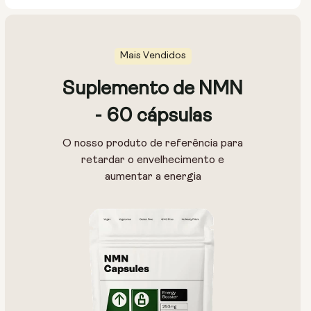
Mais Vendidos
Suplemento de NMN
Tamanho da bolsa:
- 60 cápsulas
15g
30g
100g
O nosso produto de referência para
retardar o envelhecimento e
aumentar a energia