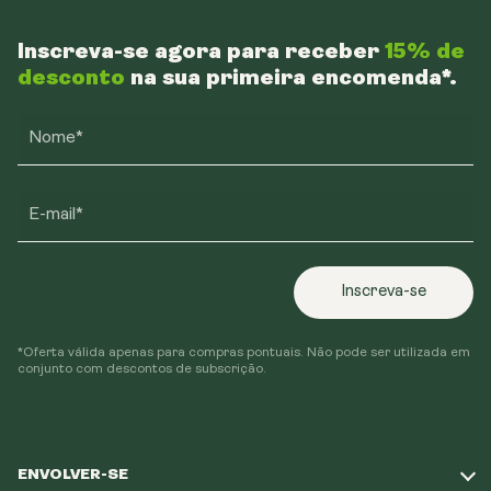
Inscreva-se agora para receber
15% de
desconto
na sua primeira encomenda*.
Nome*
E-mail*
Inscreva-se
*Oferta válida apenas para compras pontuais. Não pode ser utilizada em
conjunto com descontos de subscrição.
ENVOLVER-SE