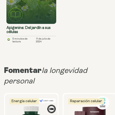
Apigenina: Del jardín a sus
células
5 minutos de
11 de julio de
lectura
2024
Fomentar
la longevidad
personal
Energía celular
Reparación celular