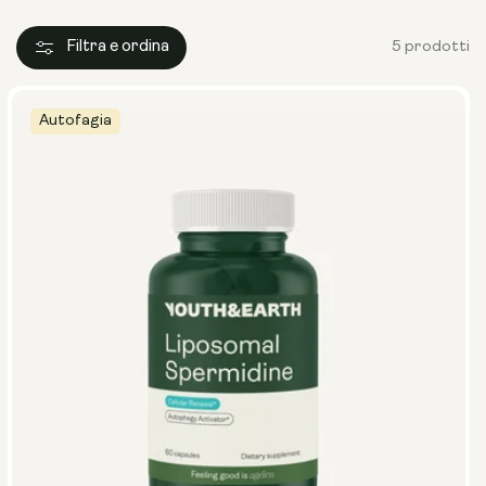
Filtra e ordina
5 prodotti
Autofagia