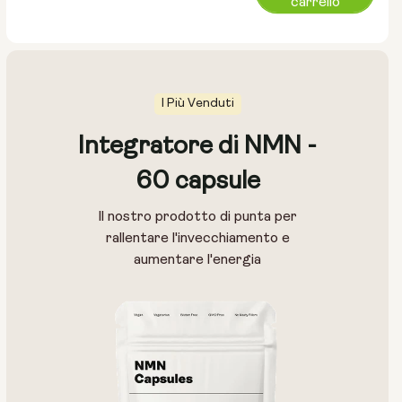
carrello
normale
I Più Venduti
Integratore di NMN -
60 capsule
Il nostro prodotto di punta per
rallentare l'invecchiamento e
aumentare l'energia