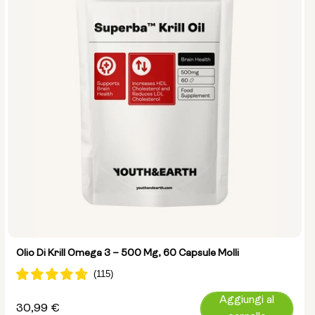
Olio Di Krill Omega 3 – 500 Mg, 60 Capsule Molli
Aggiungi al
Prezzo
30,99 €