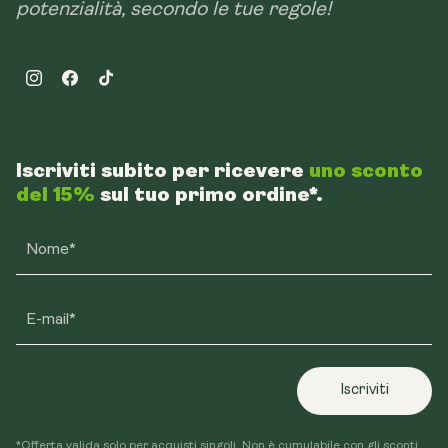
potenzialità, secondo le tue regole!
Instagram
Facebook
TikTok
Iscriviti subito per ricevere
uno sconto
del 15%
sul tuo primo ordine*.
Nome*
E-mail*
Iscriviti
*Offerta valida solo per acquisti singoli. Non è cumulabile con gli sconti