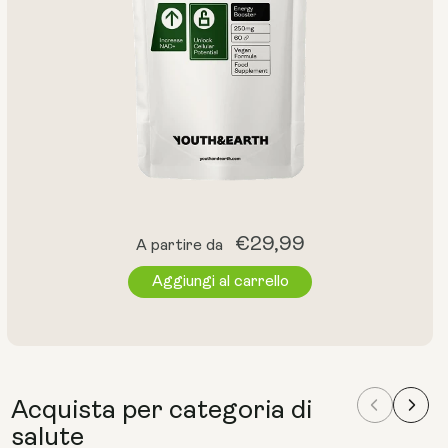
Prezzo
€29,99
A partire da
normale
Aggiungi al carrello
Acquista per categoria di
salute