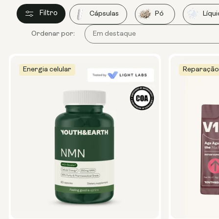
Filtro
Cápsulas
Pó
Líqu
Ordenar por:
Energia celular
Reparação 