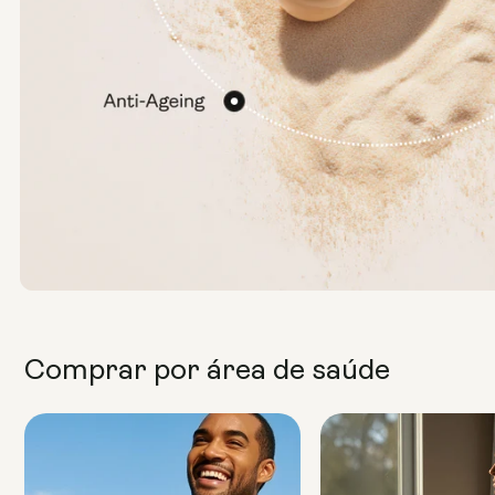
Comprar por área de saúde