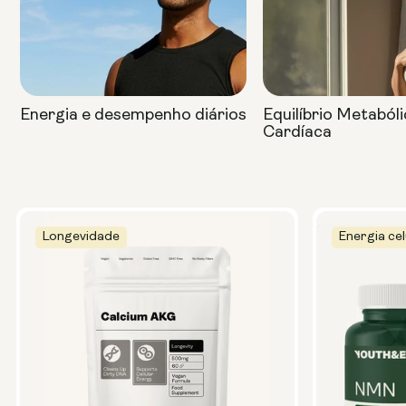
Energia e desempenho diários
Equilíbrio Metaból
Cardíaca
Longevidade
Energia cel