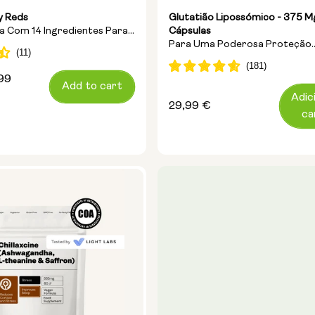
y Reds
Glutatião Lipossómico - 375 M
ia Com 14 Ingredientes Para
Cápsulas
Para Uma Poderosa Proteção
de
Antioxidante E Desintoxicação 
,99
Add to cart
Adic
Preço
29,99 €
ca
normal